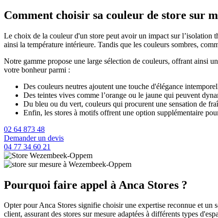
Comment choisir sa couleur de store su
Le choix de la couleur d'un store peut avoir un impact sur l’isolation t
ainsi la température intérieure. Tandis que les couleurs sombres, comme l
Notre gamme propose une large sélection de couleurs, offrant ainsi un
votre bonheur parmi :
Des couleurs neutres ajoutent une touche d'élégance intemporel
Des teintes vives comme l’orange ou le jaune qui peuvent dyna
Du bleu ou du vert, couleurs qui procurent une sensation de fra
Enfin, les stores à motifs offrent une option supplémentaire pou
02 64 873 48
Demander un devis
04 77 34 60 21
Pourquoi faire appel à Anca Stores ?
Opter pour Anca Stores signifie choisir une expertise reconnue et un s
client, assurant des stores sur mesure adaptées à différents types d'es