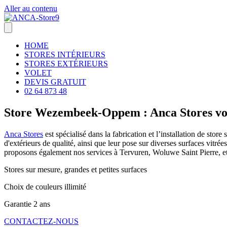
Aller au contenu
HOME
STORES INTÉRIEURS
STORES EXTÉRIEURS
VOLET
DEVIS GRATUIT
02 64 873 48
Store Wezembeek-Oppem : Anca Stores vot
Anca Stores
est spécialisé dans la fabrication et l’installation de st
d'extérieurs de qualité, ainsi que leur pose sur diverses surfaces vitrée
proposons également nos services à Tervuren, Woluwe Saint Pierre, et
Stores sur mesure, grandes et petites surfaces
Choix de couleurs illimité
Garantie 2 ans
CONTACTEZ-NOUS