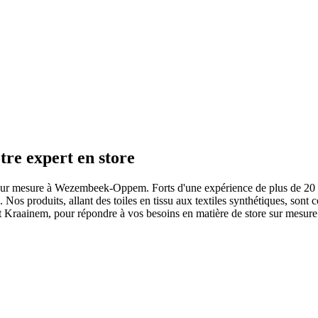
re expert en store
ore sur mesure à Wezembeek-Oppem. Forts d'une expérience de plus de 20 
s. Nos produits, allant des toiles en tissu aux textiles synthétiques, sont
 Kraainem, pour répondre à vos besoins en matière de store sur mesure