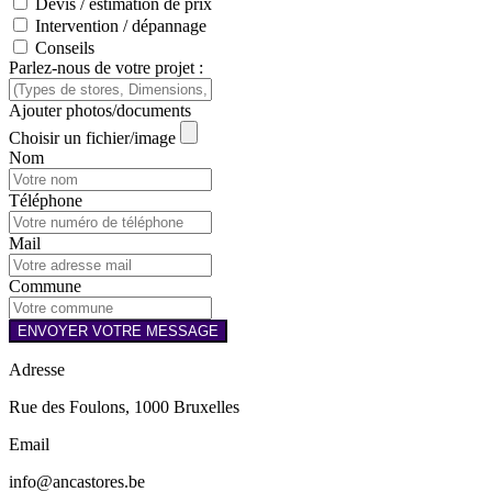
Devis / estimation de prix
Intervention / dépannage
Conseils
Parlez-nous de votre projet :
Ajouter photos/documents
Choisir un fichier/image
Nom
Téléphone
Mail
Commune
ENVOYER VOTRE MESSAGE
Adresse
Rue des Foulons, 1000 Bruxelles
Email
info@ancastores.be