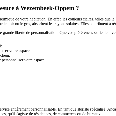
r mesure à Wezembeek-Oppem ?
hermique de votre habitation. En effet, les couleurs claires, telles que le
e noir ou le gris, absorbent les rayons solaires. Elles contribuent à rédu
e grande liberté de personnalisation. Que vos préférences s'orientent ve
le.
miser votre espace.
îcheur.
r personnaliser votre espace.
ervice entièrement personnalisable. En tant que storiste spécialisé, Anc
paces, qu'il s'agisse de résidences, de commerces ou de bureaux.