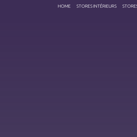
HOME
STORES INTÉRIEURS
STORES