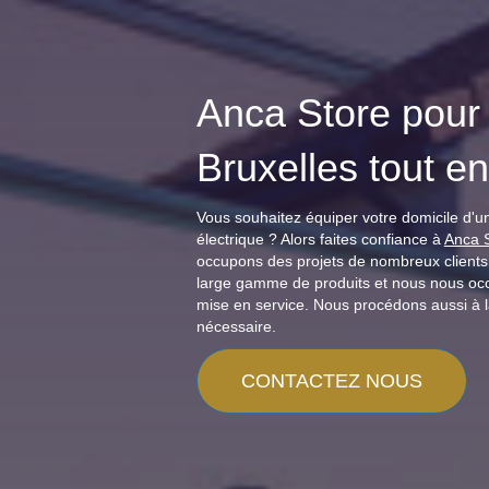
Anca Store pour 
Bruxelles tout e
Vous souhaitez équiper votre domicile d'un
électrique ? Alors faites confiance à
Anca 
occupons des projets de nombreux clients. 
large gamme de produits et nous nous occu
mise en service. Nous procédons aussi à l
nécessaire.
CONTACTEZ NOUS