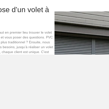
se d'un volet à
aut en premier lieu trouver le volet
 et vous poser des questions. PVC
plus traditionnel ? Ensuite, nous
besoins, jusqu’à réaliser un volet
 chaque client est unique. C'est
ésitez donc pas à nous contacter et
uxelles avec
aximum de