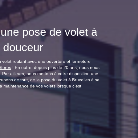
une pose de volet à
n douceur
 volet roulant avec une ouverture et fermeture
Stores
! En outre, depuis plus de 20 ans, nous nous
Par ailleurs, nous mettons à votre disposition une
pons de tout, de la pose du volet à Bruxelles à sa
a maintenance de vos volets lorsque c’est