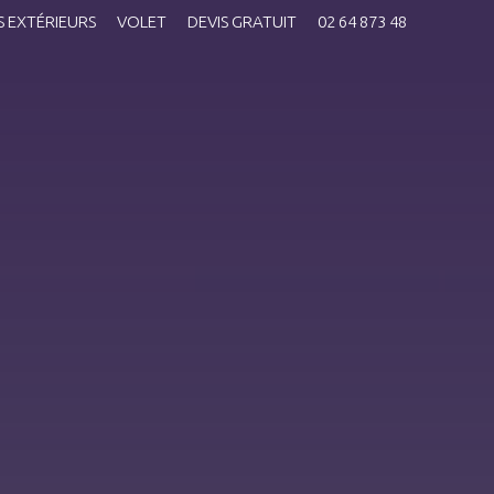
 EXTÉRIEURS
VOLET
DEVIS GRATUIT
02 64 873 48