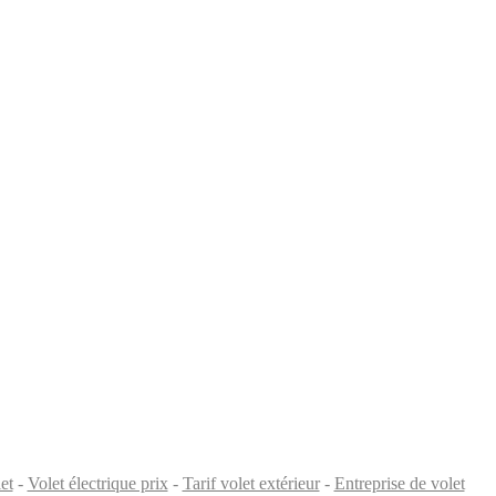
et
-
Volet électrique prix
-
Tarif volet extérieur
-
Entreprise de volet