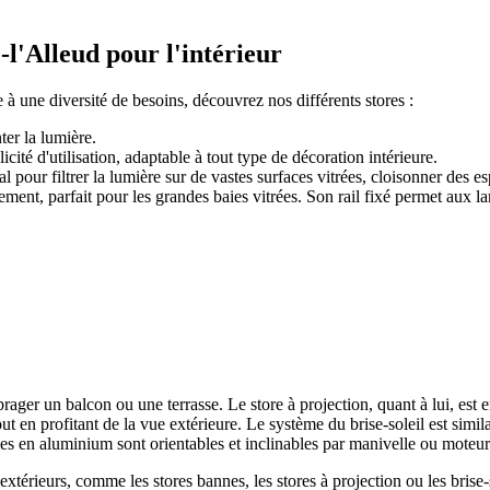
l'Alleud pour l'intérieur
à une diversité de besoins, découvrez nos différents stores :
ter la lumière.
icité d'utilisation, adaptable à tout type de décoration intérieure.
al pour filtrer la lumière sur de vastes surfaces vitrées, cloisonner des
nt, parfait pour les grandes baies vitrées. Son rail fixé permet aux lam
rager un balcon ou une terrasse. Le store à projection, quant à lui, est e
ut en profitant de la vue extérieure. Le système du brise-soleil est simila
es en aluminium sont orientables et inclinables par manivelle ou moteur
 extérieurs, comme les stores bannes, les stores à projection ou les bris