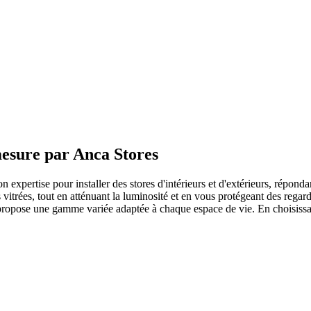
mesure par Anca Stores
on expertise pour installer des stores d'intérieurs et d'extérieurs, réponda
 vitrées, tout en atténuant la luminosité et en vous protégeant des regar
 propose une gamme variée adaptée à chaque espace de vie. En choisissan