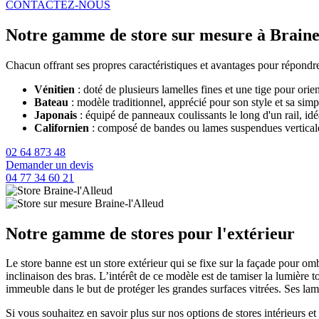
CONTACTEZ-NOUS
Notre gamme de store sur mesure à Braine-
Chacun offrant ses propres caractéristiques et avantages pour répondre 
Vénitien
: doté de plusieurs lamelles fines et une tige pour orien
Bateau
: modèle traditionnel, apprécié pour son style et sa simpl
Japonais
: équipé de panneaux coulissants le long d'un rail, idé
Californien
: composé de bandes ou lames suspendues verticaleme
02 64 873 48
Demander un devis
04 77 34 60 21
Notre gamme de stores pour l'extérieur
Le store banne est un store extérieur qui se fixe sur la façade pour omb
inclinaison des bras. L’intérêt de ce modèle est de tamiser la lumière to
immeuble dans le but de protéger les grandes surfaces vitrées. Ses lam
Si vous souhaitez en savoir plus sur nos options de stores intérieurs et