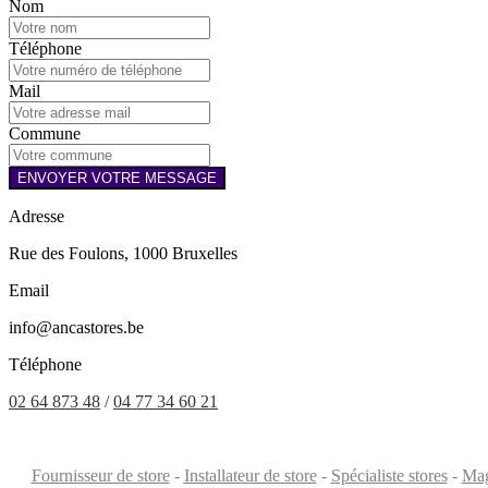
Nom
Téléphone
Mail
Commune
ENVOYER VOTRE MESSAGE
Adresse
Rue des Foulons, 1000 Bruxelles
Email
info@ancastores.be
Téléphone
02 64 873 48
/
04 77 34 60 21
Fournisseur de store
-
Installateur de store
-
Spécialiste stores
-
Mag