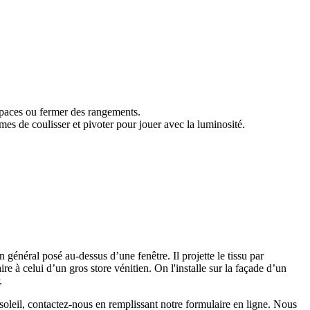
 espaces ou fermer des rangements.
es de coulisser et pivoter pour jouer avec la luminosité.
n général posé au-dessus d’une fenêtre. Il projette le tissu par
ire à celui d’un gros store vénitien. On l'installe sur la façade d’un
.
e-soleil, contactez-nous en remplissant notre formulaire en ligne. Nous