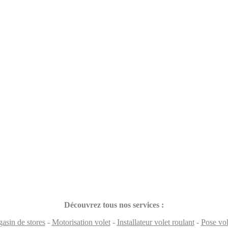
Découvrez tous nos services :
asin de stores
-
Motorisation volet
-
Installateur volet roulant
-
Pose vol