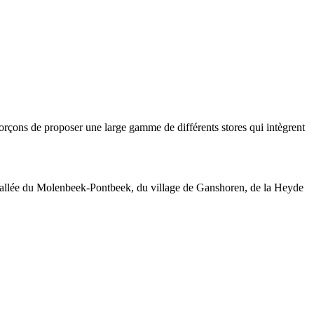
forçons de proposer une large gamme de différents stores qui intègrent
La vallée du Molenbeek-Pontbeek, du village de Ganshoren, de la Heyde