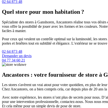
02 64 873 48
Quel store pour mon habitation ?
Spécialiste des stores à Ganshoren, Ancastores réalise tous vos désirs 
vous offre la possibilité de jouer avec les formes et les couleurs. Not
faciles à manier.
Pour ceux qui veulent un contrôle optimal sur la luminosité, les store
portes et fenêtres tout en subtilité et élégance. L’extérieur ne se trouv
02 64 873 48
Demander un devis
04 77 34 60 21
Ancastores : votre fournisseur de store à 
Les stores s'avèrent un vrai atout pour votre quotidien, en plus de leur b
Chez Ancastores, on a bien compris cela, car depuis plus de 20 ans la sa
Avec notre expérience, les stores n’ont plus de secrets pour nous. D’a
pour une intervention professionnelle, contactez-nous. Nous nous re
Et cela même pour un simple devis de pose de store.