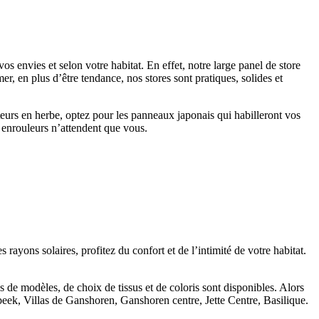
s envies et selon votre habitat. En effet, notre large panel de store
r, en plus d’être tendance, nos stores sont pratiques, solides et
teurs en herbe, optez pour les panneaux japonais qui habilleront vos
es enrouleurs n’attendent que vous.
s rayons solaires, profitez du confort et de l’intimité de votre habitat.
 de modèles, de choix de tissus et de coloris sont disponibles. Alors
ek, Villas de Ganshoren, Ganshoren centre, Jette Centre, Basilique.