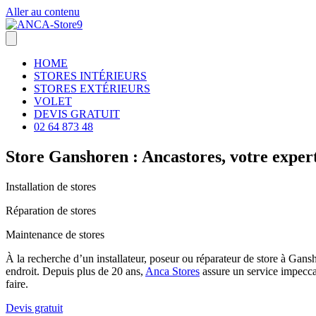
Aller au contenu
HOME
STORES INTÉRIEURS
STORES EXTÉRIEURS
VOLET
DEVIS GRATUIT
02 64 873 48
Store Ganshoren : Ancastores, votre expert
Installation de stores
Réparation de stores
Maintenance de stores
À la recherche d’un installateur, poseur ou réparateur de store à Gans
endroit. Depuis plus de 20 ans,
Anca Stores
assure un service impeccab
faire.
Devis gratuit