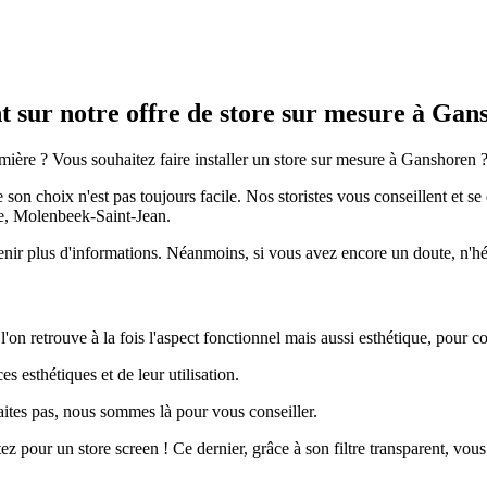
 sur notre offre de store sur mesure à Gan
lumière ? Vous souhaitez faire installer un store sur mesure à Ganshoren
e son choix n'est pas toujours facile. Nos storistes vous conseillent et s
, Molenbeek-Saint-Jean.
tenir plus d'informations. Néanmoins, si vous avez encore un doute, n'hé
 l'on retrouve à la fois l'aspect fonctionnel mais aussi esthétique, pour c
 esthétiques et de leur utilisation.
ites pas, nous sommes là pour vous conseiller.
z pour un store screen ! Ce dernier, grâce à son filtre transparent, vous