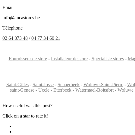
Email
info@ancastores.be
Téléphone
02 64 873 48
/
04 77 34 60 21
Fournisseur de store
-
Installateur de store
-
Spécialiste stores
-
Mag
Saint-Gilles
-
Saint-Josse
-
Schaerbeek
-
Woluwe-Saint-Pierre
-
Wol
saint-Genese
-
Uccle
-
Etterbeek
-
Watermael-Boitsfort
-
Woluwe
How useful was this post?
Click on a star to rate it!