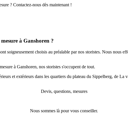
mesure ? Contactez-nous dès maintenant !
ur mesure à Ganshoren ?
sont soigneusement choisis au préalable par nos storistes. Nous nous ef
 mesure à Ganshoren, nos storistes s'occupent de tout.
térieurs et extérieurs dans les quartiers du plateau du Sippelberg, de 
Devis, questions, mesures
Nous sommes là pour vous conseiller.