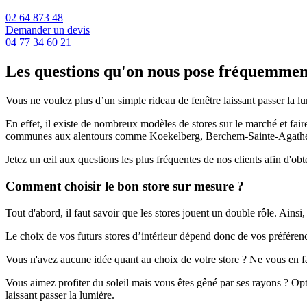
02 64 873 48
Demander un devis
04 77 34 60 21
Les questions qu'on nous pose fréquemment
Vous ne voulez plus d’un simple rideau de fenêtre laissant passer la 
En effet, il existe de nombreux modèles de stores sur le marché et fair
communes aux alentours comme Koekelberg, Berchem-Sainte-Agathe
Jetez un œil aux questions les plus fréquentes de nos clients afin d'ob
Comment choisir le bon store sur mesure ?
Tout d'abord, il faut savoir que les stores jouent un double rôle. Ainsi,
Le choix de vos futurs stores d’intérieur dépend donc de vos préférences
Vous n'avez aucune idée quant au choix de votre store ? Ne vous en fa
Vous aimez profiter du soleil mais vous êtes gêné par ses rayons ? Opte
laissant passer la lumière.