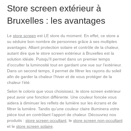
Store screen extérieur à
Bruxelles : les avantages
Le
stor
e
screen
est LE store du moment. En effet, ce store a
su séduire bon nombre de personnes grâce à ses multiples
avantages. Alliant protection solaire et contrôle de la chaleur,
autant dire que le store screen extérieur à Bruxelles est la
solution idéale. Puisqu'Il permet dans un premier temps
d’occulter la luminosité tout en gardant une vue sur l’extérieur.
Dans un second temps, il permet de filtrer les rayons du soleil
afin de garder la chaleur l’hiver et de vous protéger de la
chaleur l’été.
Selon le coloris que vous choisissez, le store screen extérieur
peut avoir une fonction différente. Une couleur foncée vous
aidera à diminuer les reflets de lumière sur les écrans et de
filtrer la lumière. Tandis qu’une couleur claire illuminera votre
pièce tout en contrôlant l’apport de chaleur. Découvrez nos
produits :
store screen occultant
,
le
store screen non-occultant
et le
store screen solaire
.