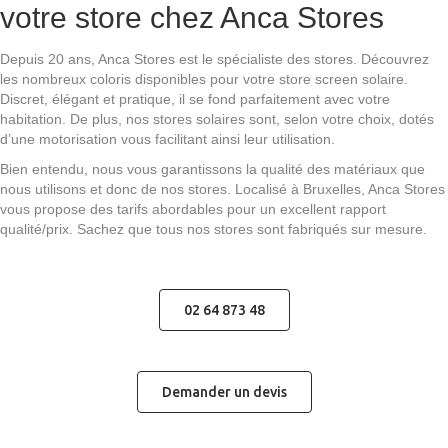
Demander un devis
04 77 34 60 21
Pourquoi opter pour un store
screen extérieur à Bruxelles ?
Vous voulez installer un store screen extérieur à Bruxelles, mais vous
souhaitez en savoir plus sur ses avantages ? Comme dit
précédemment, le store screen est devenu particulièrement populaire
ces dernières années. Il peut d'ailleurs convenir à beaucoup de types
de configurations et peut être placé en intérieur comme en extérieur.
Pour vous aider à savoir s'il peut convenir à vos fenêtres et autres
ouvertures vitrées, nous allons répondre aux questions les plus