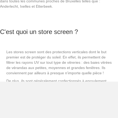
garantissant ainsi un confort thermique optimal.
Enfin, en plus de constituer un véritable pare-soleil et d'offrir
une bonne isolation thermique, le screen est généralement
conçu avec un tissu occultant pour adoucir la luminosité
générale de votre maison.
02 64 873 48
Demander un devis
04 77 34 60 21