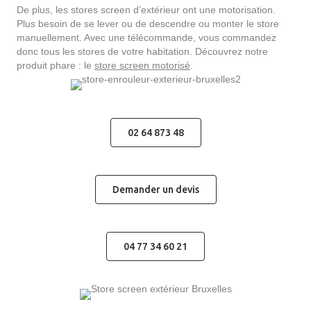
De plus, les stores screen d’extérieur ont une motorisation.
Plus besoin de se lever ou de descendre ou monter le store
manuellement. Avec une télécommande, vous commandez
donc tous les stores de votre habitation. Découvrez notre
produit phare : le
store screen motorisé
.
02 64 873 48
Demander un devis
04 77 34 60 21