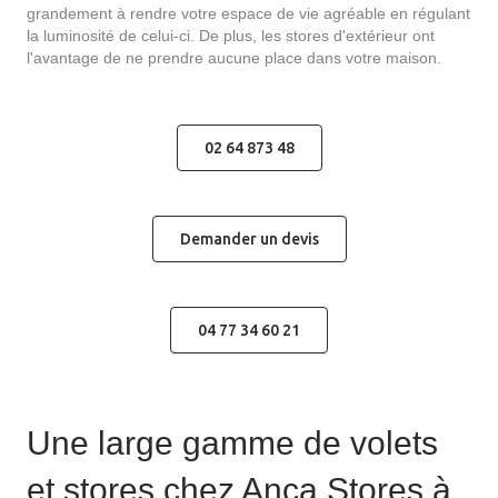
grandement à rendre votre espace de vie agréable en régulant
la luminosité de celui-ci. De plus, les stores d'extérieur ont
l'avantage de ne prendre aucune place dans votre maison.
02 64 873 48
Demander un devis
04 77 34 60 21
Une large gamme de volets
et stores chez Anca Stores à