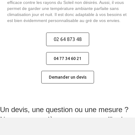
efficace contre les rayons du Soleil non désirés. Aussi, il vous
permet de garder une température ambiante parfaite sans
climatisation jour et nuit. Il est donc adaptable à vos besoins et
est bien évidemment personnalisable au gré de vos envies.
02 64 873 48
04 77 34 60 21
Demander un devis
Un devis, une question ou une mesure ?
Nous sommes là pour vous conseiller !
Quelle est votre demande ?