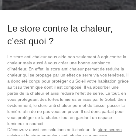
Le store contre la chaleur,
c’est quoi ?
Le store anti chaleur vous aide non seulement à agir contre la
chaleur mais aussi à vous créer une bonne ambiance
d’intérieur. En effet, le store anti chaleur permet de réduire la
chaleur qui se propage par un effet de serre via vos fenêtres. Il
a donc été conçu pour protéger du Soleil votre habitation grâce
au tissu thermique dont il est composé. Il va absorber une
partie de la chaleur et ainsi réduire l’effet de serre. Le tout, en
vous protégeant des fortes lumières émises par le Soleil. Bien
évidemment, le store anti chaleur permet de laisser passer la
lumière afin de ne pas vous en priver. Il est donc parfait pour
vous protéger de la chaleur tout en gardant un espace
lumineux à souhait.
Découvrez aussi nos solutions anti-chaleur : le
store screen
solaire
et le
store enrouleur anti-chaleur sur mesure
.