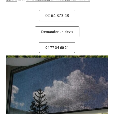
02 64 873 48
Demander un devis
04 77 34 60 21