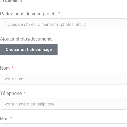
Conseils
Parlez-nous de votre projet :
Ajouter photos/documents
Choisir un fichier/image
Nom
Téléphone
Mail