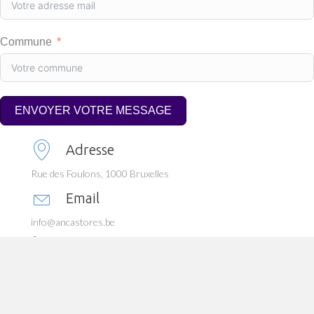
Commune
ENVOYER VOTRE MESSAGE
Adresse
Rue des Foulons, 1000 Bruxelles
Email
info@ancastores.be
Téléphone
02 64 873 48
/
04 77 34 60 21