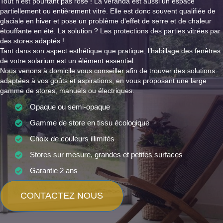
Tout n'est pourtant pas rose ! La véranda est aussi un espace
partiellement ou entièrement vitré. Elle est donc souvent qualifiée de
glaciale en hiver et pose un problème d'effet de serre et de chaleur
étouffante en été. La solution ? Les protections des parties vitrées par
des stores adaptés !
Tant dans son aspect esthétique que pratique, l’habillage des fenêtres
de votre solarium est un élément essentiel.
Nous venons à domicile vous conseiller afin de trouver des solutions
adaptées à vos goûts et aspirations, en vous proposant une large
gamme de stores, manuels ou électriques.
Opaque ou semi-opaque
Gamme de store en tissu écologique
Choix de couleurs illimités
Stores sur mesure, grandes et petites surfaces
Garantie 2 ans
CONTACTEZ NOUS