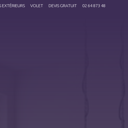
 EXTÉRIEURS
VOLET
DEVIS GRATUIT
02 64 873 48