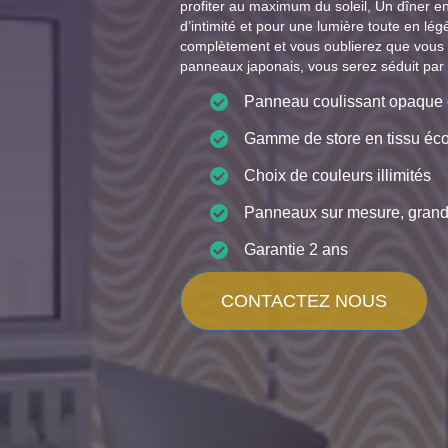
profiter au maximum du soleil, Un dîner e
d’intimité et pour une lumière toute en lé
complètement et vous oublierez que vous êt
panneaux japonais, vous serez séduit par les
Panneau coulissant opaque
Gamme de store en tissu éc
Choix de couleurs illimités
Panneaux sur mesure, grande
Garantie 2 ans
CONTACTEZ NOUS