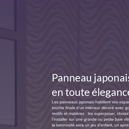
Panneau japonais
en toute éleganc
Les panneaux japonais habillent vos espac
touche finale d’un intérieur décoré avec 
motifs et matières ; les superposer, choisi
l’installer sur une grande ou petite baie v
la luminosité sera un jeu d’enfant, un apr