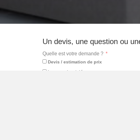
Un devis, une question ou un
Quelle est votre demande ?
Devis / estimation de prix
Intervention / dépannage
Conseils
Parlez-nous de votre projet :
Ajouter photos/documents
Choisir un fichier/image