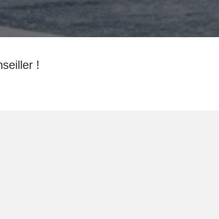
eiller !