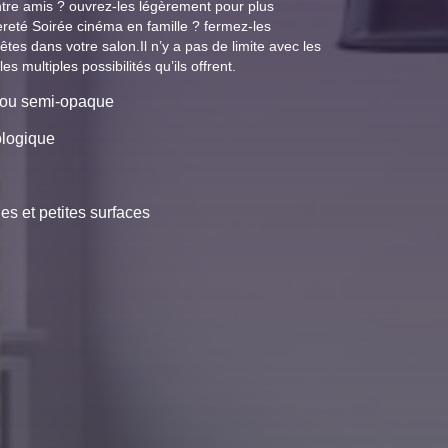
ntre amis ? ouvrez-les légèrement pour plus
gèreté Soirée cinéma en famille ? fermez-les
es dans votre salon.Il n’y a pas de limite avec les
 multiples possibilités qu’ils offrent.
 ou semi-opaque
ologique
s et petites surfaces