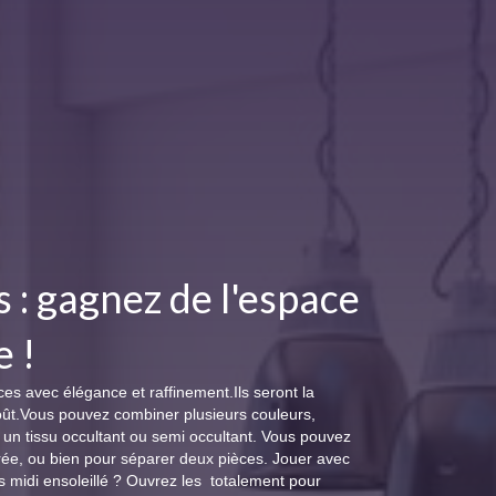
 : gagnez de l'espace
e !
es avec élégance et raffinement.Ils seront la
goût.Vous pouvez combiner plusieurs couleurs,
r un tissu occultant ou semi occultant. Vous pouvez
itrée, ou bien pour séparer deux pièces. Jouer avec
ès midi ensoleillé ? Ouvrez les totalement pour